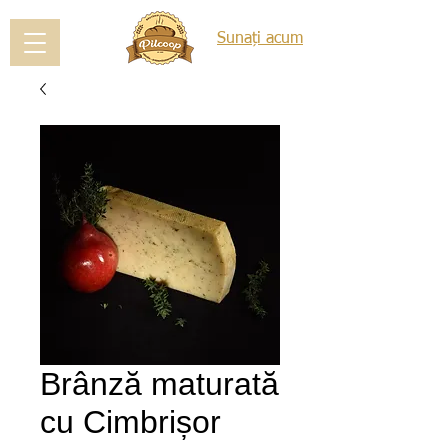
Sunați acum
Brânză maturată
cu Cimbrișor