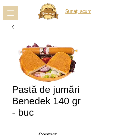
Sunați acum
Pastă de jumări
Benedek 140 gr
- buc
Contact