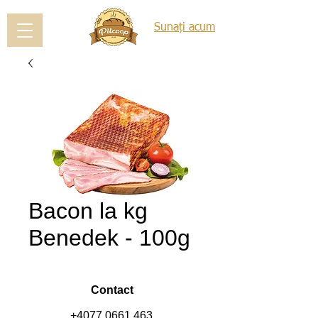
Sunați acum
Bacon la kg
Benedek - 100g
Contact
+4077 0661 463