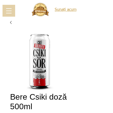
Sunați acum
Bere Csiki doză
500ml