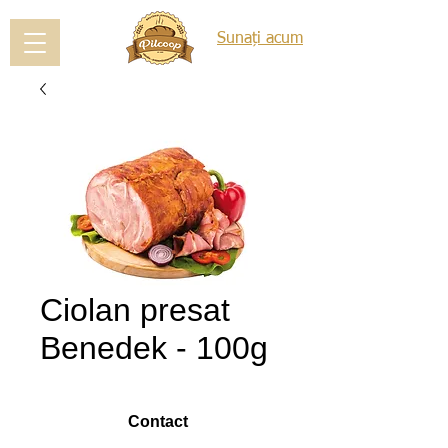
Sunați acum
Ciolan presat
Benedek - 100g
Contact