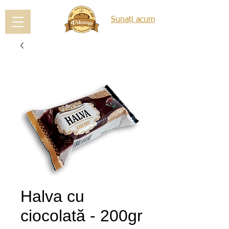
Sunați acum
Halva cu
ciocolată - 200gr