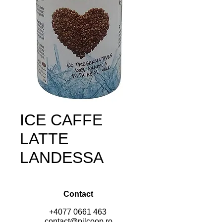
ICE CAFFE
LATTE
LANDESSA
Contact
+4077 0661 463
contact@pilcoop.ro