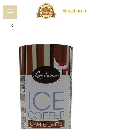
Sunați acum