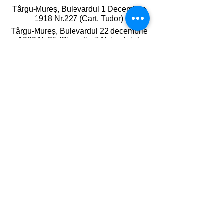
Târgu-Mureș, Bulevardul 1 Decembrie
1918 Nr.227 (Cart. Tudor)
Târgu-Mureș, Bulevardul 22 decembrie
1989 Nr.35 (Piața din 7 Noiembrie)
Târgu-Mureș , Strada cuza vodă Nr.89
(Piața de zi Cuza Vodă)
Gheorgheni, Harghita,
Bulevardul Lacu Roșu Nr. 21
Livrare Produse
Metode de Plată
Politică de Confidențialitate
Termeni și condiții
Soluționarea Litigiilor
ANPC
© 2025 Acest site este propietatea
PETERS ORIGINALS SRL |
RO35078118 | J19/324/2015 | blvd. Lacu
Roșu, nr 21 Oraș Gheorgheni, Jud.
Harghita, România