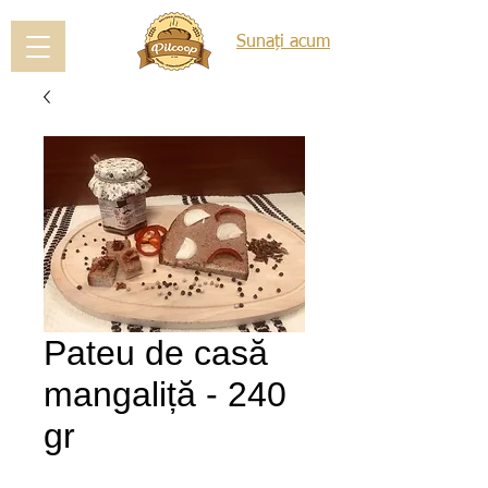
Sunați acum
Pateu de casă
mangaliță - 240
gr