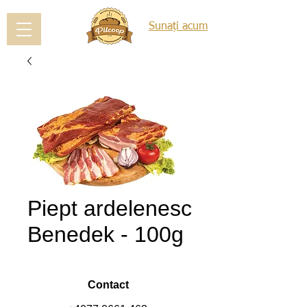
Sunați acum
Piept ardelenesc
Benedek - 100g
Contact