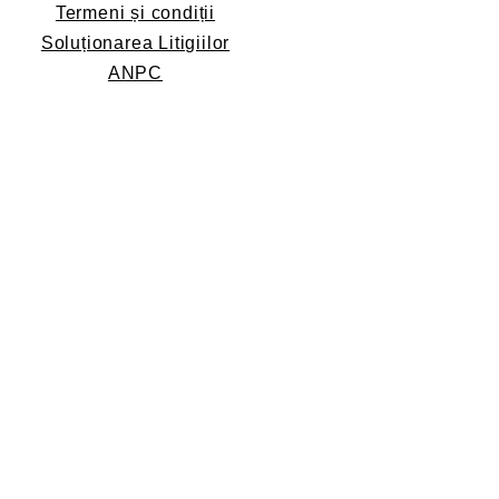
Termeni și condiții
Soluționarea Litigiilor
ANPC