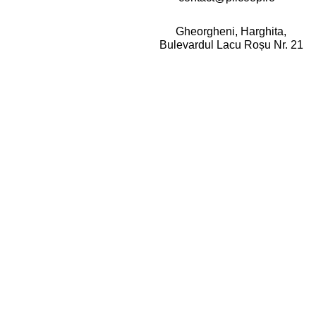
Gheorgheni, Harghita,
Bulevardul Lacu Roșu Nr. 21