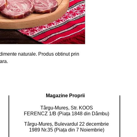
dimente naturale. Produs obtinut prin 
ara.
Magazine Proprii
Târgu-Mureș, Str. KOOS
FERENCZ 1/B (Piața 1848 din Dâmbu)
Târgu-Mureș, Bulevardul 22 decembrie
1989 Nr.35 (Piața din 7 Noiembrie)