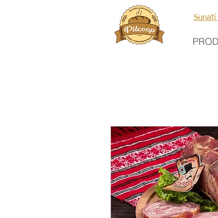
Sunați
PRO