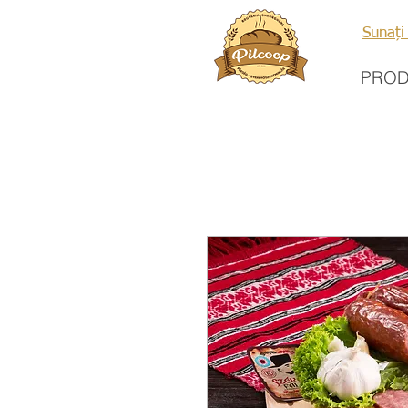
Sunați
PRO