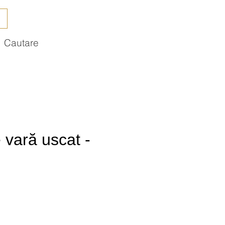
Cautare
 vară uscat -