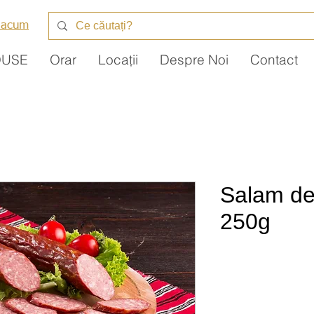
 acum
DUSE
Orar
Locații
Despre Noi
Contact
Salam de
250g