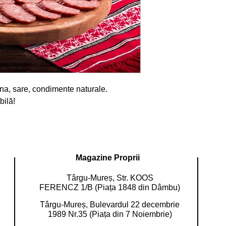
na, sare, condimente naturale. 
bilă!
Magazine Proprii
Târgu-Mureș, Str. KOOS
FERENCZ 1/B (Piața 1848 din Dâmbu)
Târgu-Mureș, Bulevardul 22 decembrie
1989 Nr.35 (Piața din 7 Noiembrie)