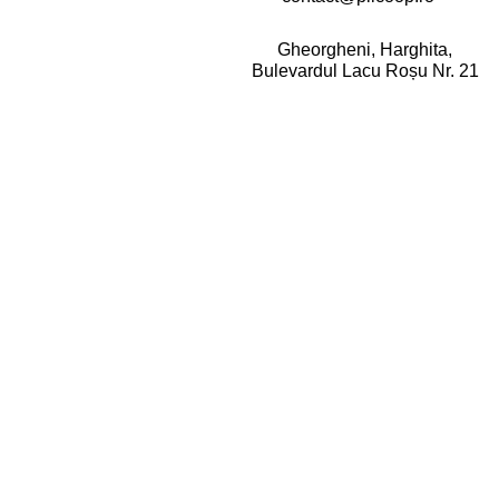
Gheorgheni, Harghita,
Bulevardul Lacu Roșu Nr. 21