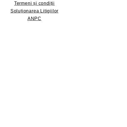
Termeni și condiții
Soluționarea Litigiilor
ANPC