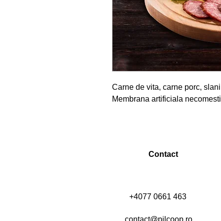
Carne de vita, carne porc, slani
Membrana artificiala necomesti
Contact
+4077 0661 463
contact@pilcoop.ro