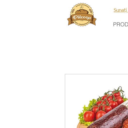
Sunați
PRO