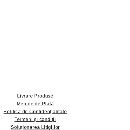
Livrare Produse
Metode de Plată
Politică de Confidențialitate
Termeni și condiții
Soluționarea Litigiilor