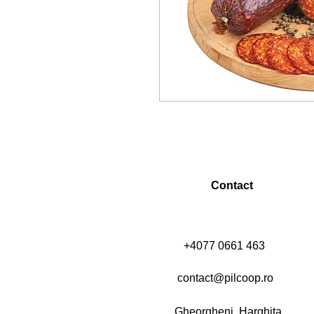
Contact
+4077 0661 463
contact@pilcoop.ro
Gheorgheni, Harghita,