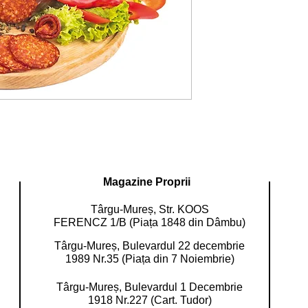
Magazine Proprii
Târgu-Mureș, Str. KOOS
FERENCZ 1/B (Piața 1848 din Dâmbu)
Târgu-Mureș, Bulevardul 22 decembrie
1989 Nr.35 (Piața din 7 Noiembrie)
Târgu-Mureș, Bulevardul 1 Decembrie
1918 Nr.227 (Cart. Tudor)