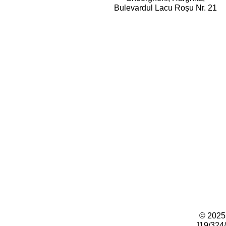
Bulevardul Lacu Roșu Nr. 21
© 2025
J19/324/