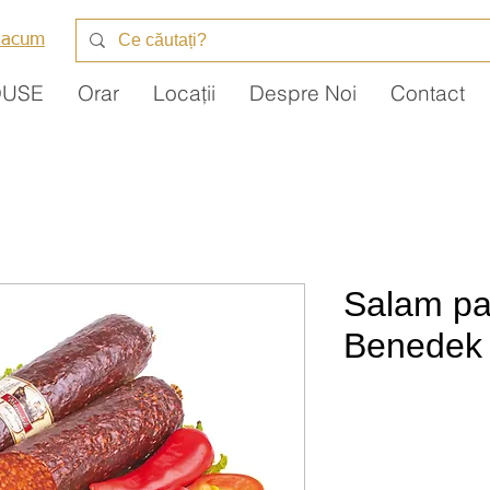
 acum
DUSE
Orar
Locații
Despre Noi
Contact
Salam pa
Benedek 