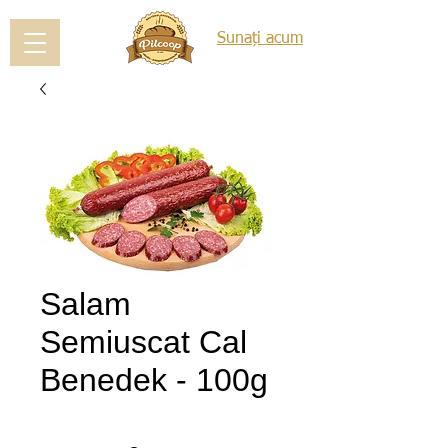
Sunați acum
Salam
Semiuscat Cal
Benedek - 100g