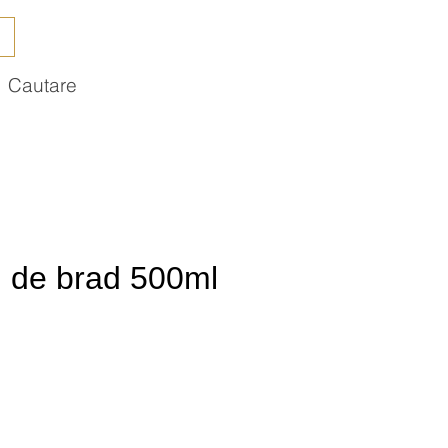
Cautare
n de brad 500ml