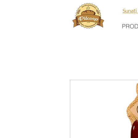
Sunați
PRO