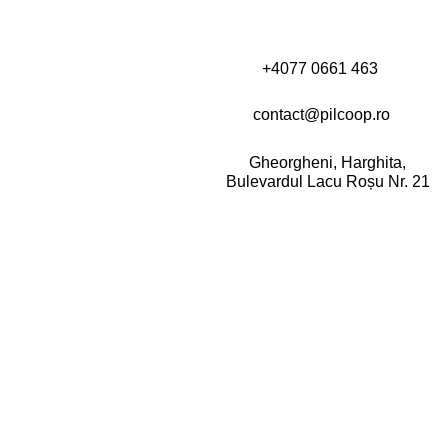
+4077 0661 463
contact@pilcoop.ro
Gheorgheni, Harghita,
Bulevardul Lacu Roșu Nr. 21