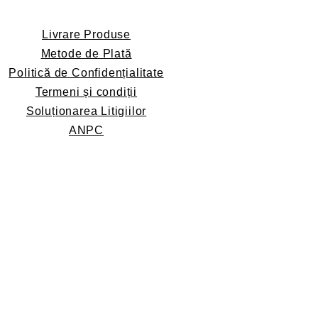
Livrare Produse
Metode de Plată
Politică de Confidențialitate
Termeni și condiții
Soluționarea Litigiilor
ANPC