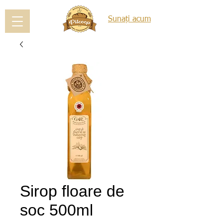
Sunați acum
Sirop floare de
soc 500ml