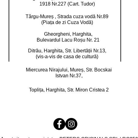
1918 Nr.227 (Cart. Tudor)
Târgu-Mureș , Strada cuza vodă Nr.89
(Piața de zi Cuza Vodă)
Gheorgheni, Harghita,
Bulevardul Lacu Roșu Nr. 21
Ditrău, Harghita,
Str. Libertății Nr.13,
(vis-a-vis de casa de cultură)
Miercurea Nirajului, Mureș,
Str. Bocskai
Istvan Nr.37,
Toplița, Harghita,
Str. Miron Cristea 2