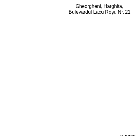
Gheorgheni, Harghita,
Bulevardul Lacu Roșu Nr. 21