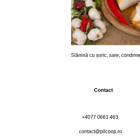
Slănină cu șoric, sare, condime
Contact
+4077 0661 463
contact@pilcoop.ro