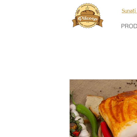
Sunați
PRO