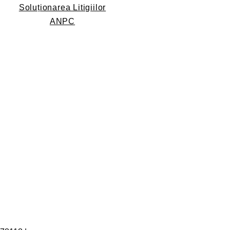
Soluționarea Litigiilor
ANPC