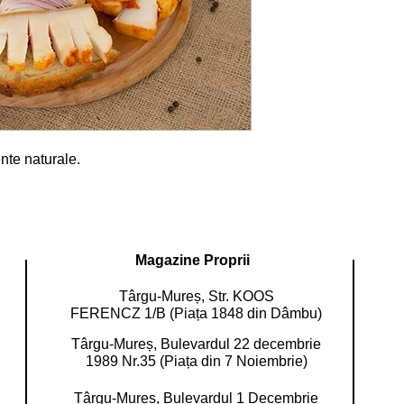
nte naturale.
Magazine Proprii
Târgu-Mureș, Str. KOOS
FERENCZ 1/B (Piața 1848 din Dâmbu)
Târgu-Mureș, Bulevardul 22 decembrie
1989 Nr.35 (Piața din 7 Noiembrie)
Târgu-Mureș, Bulevardul 1 Decembrie