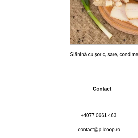
Slănină cu șoric, sare, condime
Contact
+4077 0661 463
contact@pilcoop.ro