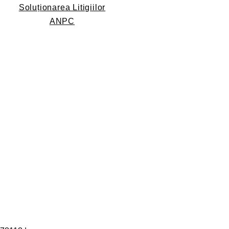
Soluționarea Litigiilor
ANPC