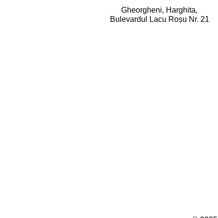
Gheorgheni, Harghita,
Bulevardul Lacu Roșu Nr. 21