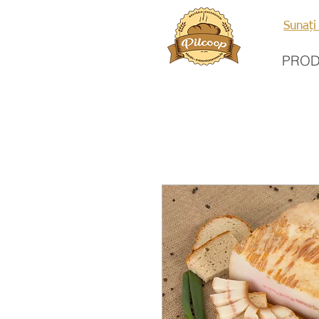
Sunați
PRO