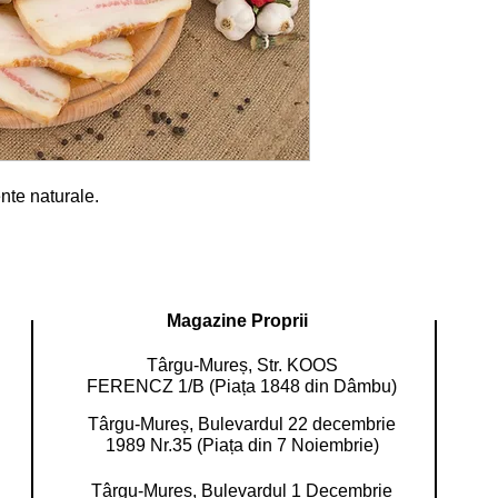
nte naturale.
Magazine Proprii
Târgu-Mureș, Str. KOOS
FERENCZ 1/B (Piața 1848 din Dâmbu)
Târgu-Mureș, Bulevardul 22 decembrie
1989 Nr.35 (Piața din 7 Noiembrie)
Târgu-Mureș, Bulevardul 1 Decembrie