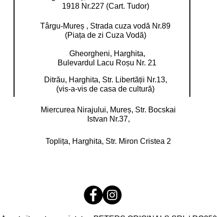
1918 Nr.227 (Cart. Tudor)
Târgu-Mureș , Strada cuza vodă Nr.89
(Piața de zi Cuza Vodă)
Gheorgheni, Harghita,
Bulevardul Lacu Roșu Nr. 21
Ditrău, Harghita,
Str. Libertății Nr.13,
(vis-a-vis de casa de cultură)
Miercurea Nirajului, Mureș,
Str. Bocskai
Istvan Nr.37,
Toplița, Harghita,
Str. Miron Cristea 2