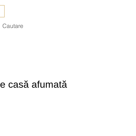
Cautare
de casă afumată